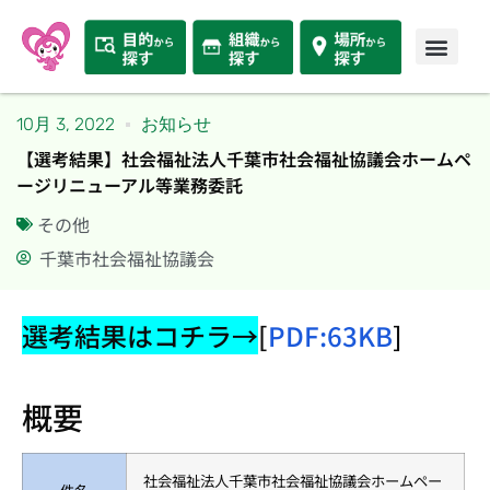
10月 3, 2022
お知らせ
【選考結果】社会福祉法人千葉市社会福祉協議会ホームペ
ージリニューアル等業務委託
その他
千葉市社会福祉協議会
選考結果はコチラ→
[
PDF:63KB
]
概要
社会福祉法人千葉市社会福祉協議会ホームペー