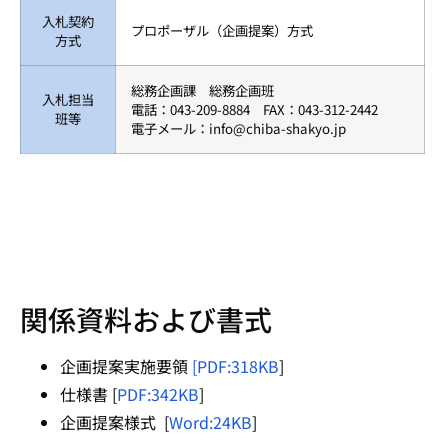
入札契約
プロポーザル（企画提案）方式
方式
総務企画課 総務企画班
入札担当
電話：043-209-8884 FAX：043-312-2442
班等
電子メール：info@chiba-shakyo.jp
関係資料および書式
企画提案実施要領
[PDF:318KB
]
仕様書 [
PDF:342KB
]
企画提案様式 [
Word:24KB
]