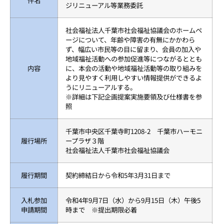
件名
ジリニューアル等業務委託
社会福祉法人千葉市社会福祉協議会のホームペ
ージについて、年齢や障害の有無にかかわら
ず、幅広い市民等の目に留まり、会員の加入や
地域福祉活動への参加促進等につながるととも
内容
に、本会の活動や地域福祉活動等の取り組みを
より見やすく利用しやすい情報提供ができるよ
うにリニューアルする。
※詳細は下記企画提案実施要領及び仕様書を参
照
千葉市中央区千葉寺町1208-2 千葉市ハーモニ
履行場所
ープラザ３階
社会福祉法人千葉市社会福祉協議会
履行期間
契約締結日から令和5年3月31日まで
入札参加
令和4年9月7日（水）から9月15日（木）午後5
申請期間
時まで ※提出期限必着