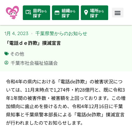
1月 4, 2023
千葉県警からのお知らせ
「電話ｄｅ詐欺」撲滅宣言
その他
千葉市社会福祉協議会
令和4年の県内における「電話de詐欺」の被害状況につ
いては、11月末時点で1,274件・約28億円と、既に令和3
年1年間の被害件数・被害額を上回っております。この増
加傾向に歯止めを掛けるため、令和4年12月16日に千葉
県知事と千葉県警本部長による「電話de詐欺」撲滅宣言
が行われましたのでお知らせします。