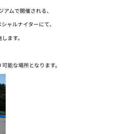
タジアムで開催される、
ペシャルナイターにて、
施します。
り可能な場所となります。