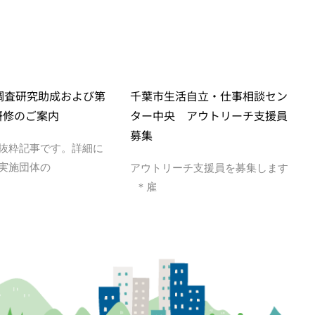
度調査研究助成および第
千葉市生活自立・仕事相談セン
研修のご案内
ター中央 アウトリーチ支援員
募集
抜粋記事です。詳細に
実施団体の
アウトリーチ支援員を募集します
＊雇