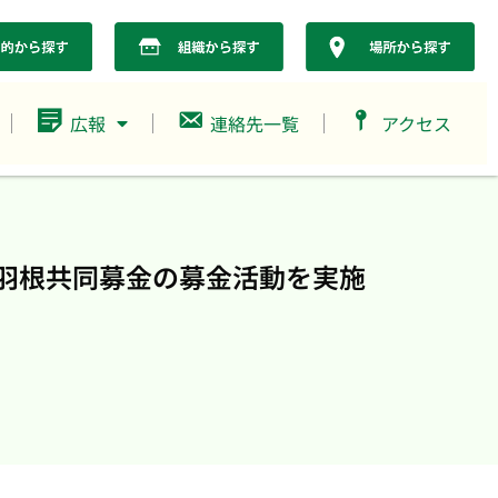
広報
連絡先一覧
アクセス
い羽根共同募金の募金活動を実施