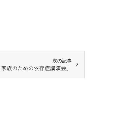
次の記事
「家族のための依存症講演会」