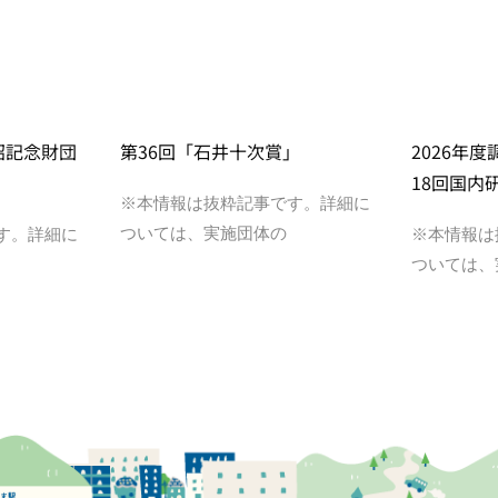
昭記念財団
第36回「石井十次賞」
2026年
18回国内
※本情報は抜粋記事です。詳細に
ついては、実施団体の
す。詳細に
※本情報は
ついては、