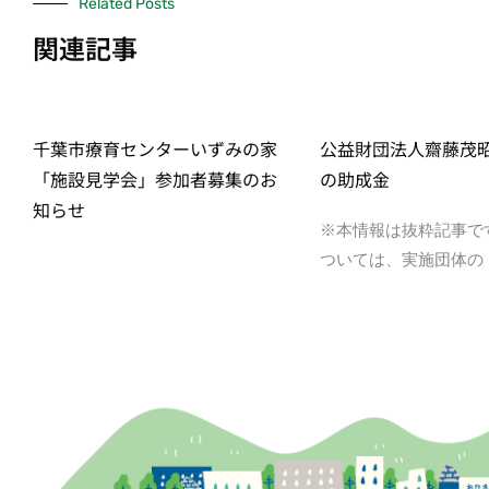
Related Posts
関連記事
千葉市療育センターいずみの家
公益財団法人齋藤茂
「施設見学会」参加者募集のお
の助成金
知らせ
※本情報は抜粋記事で
ついては、実施団体の