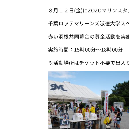
８月１２日(金)にZOZOマリンス
千葉ロッテマリーンズ淑徳大学ス
赤い羽根共同募金の募金活動を実
実施時間：15時00分～18時00分
※活動場所はチケット不要で出入