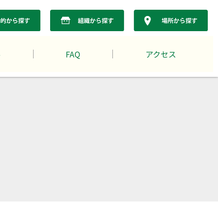
要
FAQ
アクセス