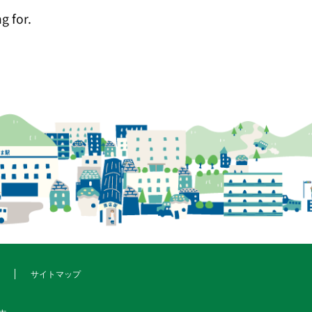
g for.
サイトマップ