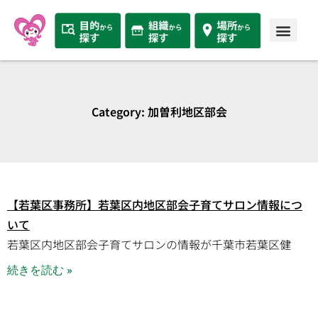
Category: 加曽利地区部会
【若葉区事務所】若葉区内地区部会子育てサロン情報につ
いて
若葉区内地区部会子育てサロンの情報が千葉市若葉区健
続きを読む »