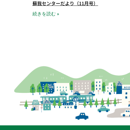
蘇我センターだより（11月号）
続きを読む »