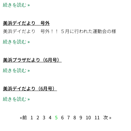
続きを読む »
美浜デイだより 号外
美浜デイだより 号外！！ ５月に行われた運動会の様
続きを読む »
美浜プラザだより（6月号）
続きを読む »
美浜デイだより（6月号）
続きを読む »
«前
1
2
3
4
5
6
7
8
9
10
11
次 »