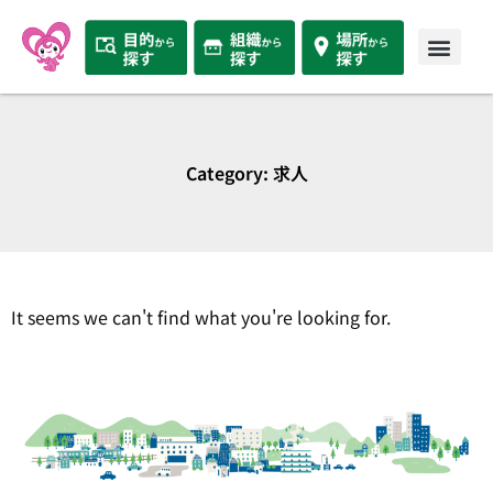
Category: 求人
It seems we can't find what you're looking for.