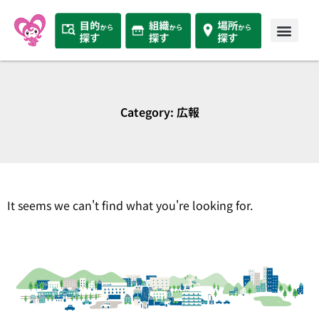
Category: 広報
It seems we can't find what you're looking for.