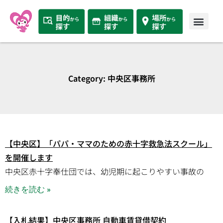
Category: 中央区事務所
【中央区】「パパ・ママのための赤十字救急法スクール」
を開催します
中央区赤十字奉仕団では、幼児期に起こりやすい事故の
続きを読む »
【入札結果】中央区事務所 自動車賃貸借契約