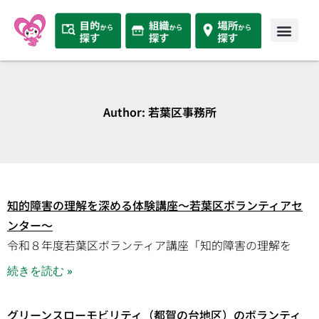
Author:
若葉区事務所
知的障害の理解を深める体験講座～若葉区ボランティアセ
ンター～
令和８年度若葉区ボランティア講座「知的障害の理解を
続きを読む »
グリーンスローモビリティ（都賀の台地区）のボランティ