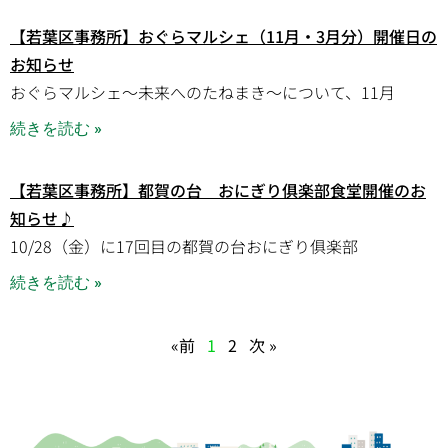
【若葉区事務所】おぐらマルシェ（11月・3月分）開催日の
お知らせ
おぐらマルシェ～未来へのたねまき～について、11月
続きを読む »
【若葉区事務所】都賀の台 おにぎり俱楽部食堂開催のお
知らせ♪
10/28（金）に17回目の都賀の台おにぎり俱楽部
続きを読む »
«前
1
2
次 »