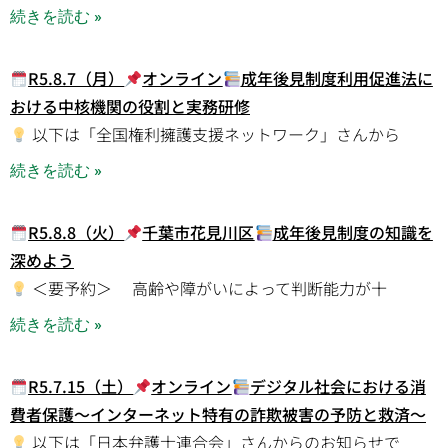
続きを読む »
R5.8.7（月）
オンライン
成年後見制度利用促進法に
おける中核機関の役割と実務研修
以下は「全国権利擁護支援ネットワーク」さんから
続きを読む »
R5.8.8（火）
千葉市花見川区
成年後見制度の知識を
深めよう
＜要予約＞ 高齢や障がいによって判断能力が十
続きを読む »
R5.7.15（土）
オンライン
デジタル社会における消
費者保護～インターネット特有の詐欺被害の予防と救済～
以下は「日本弁護士連合会」さんからのお知らせで