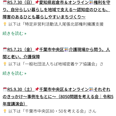
R5.7.30（日）
愛知県岩倉市＆オンライン
権利を守
り、自分らしい暮らしを地域で支える～認知症のひとも、
障害のあるひとも暮らしやすいまちづくり～
以下は「特定非営利活動法人尾張北部権利擁護支援
続きを読む »
R5.7.21（金）
千葉市中央区
介護現場から問う。人
間と老い、介護保障
以下は「一般社団法人ちば地域密着ケア協議会」さ
続きを読む »
R5.9.30（土）
千葉市中央区＆オンライン
それぞれ
のきっかけ～事例をもとに～（8050問題を考える会｜令和5
年度講演会）
以下は「千葉市中央区80・50を考える会」さん