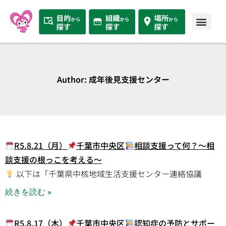
Author:
成年後見支援センター
R5.8.21（月）
千葉市中央区
相談支援って何？～相
談支援の根っこを考える～
以下は「千葉県中核地域生活支援センター連絡協議
続きを読む »
R5.8.17（木）
千葉市中央区
認知症の予防とサポー