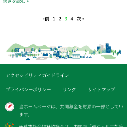
続きを読む »
«前
1
2
3
4
次 »
アクセシビリティガイドライン
プライバシーポリシー
リンク
サイトマップ
当ホームページは、共同募金を財源の一部としてい
ます。
千葉市社会福祉協議会は、内閣府「孤独・孤立対策