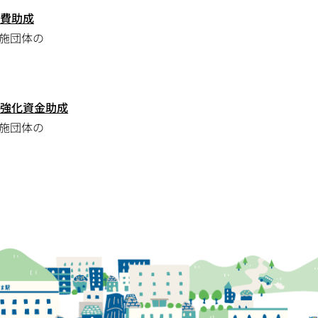
費助成
施団体の
強化資金助成
施団体の