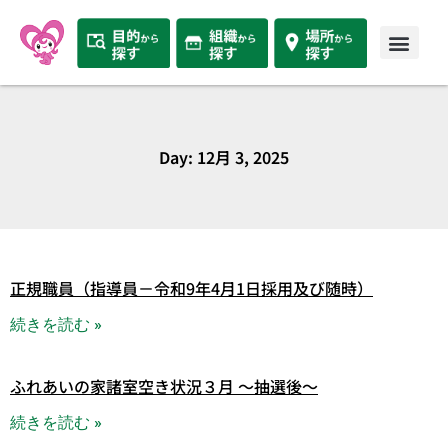
Day: 12月 3, 2025
正規職員（指導員－令和9年4月1日採用及び随時）
続きを読む »
ふれあいの家諸室空き状況３月 ～抽選後～
続きを読む »