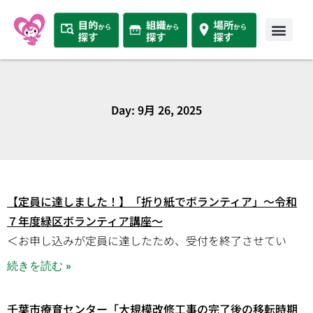
Day: 9月 26, 2025
【定員に達しました！】「折り紙でボランティア」～令和
７年度緑区ボランティア講座～
＜お申し込みが定員に達したため、受付を終了させてい
続きを読む »
千葉市療育センター「大規模改修工事の完了後の移転時期