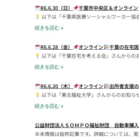
R6.6.30（日）
千葉市中央区＆オンライン
以下は「千葉県医療ソーシャルワーカー協
続きを読む »
R6.6.28（金）
オンライン
千葉の在宅医
以下は「千葉在宅を考える会」さんからの
続きを読む »
R6.6.20（木）
オンライン
出所者支援の
以下は「東北福祉大学」さんからのお知ら
続きを読む »
公益財団法人ＳＯＭＰＯ福祉財団 自動車購入
※本情報は抜粋記事です。詳細については、実