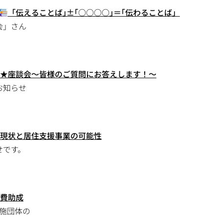
「伝えることば｣±｢○○○○｣＝｢伝わることば」
会」さん
★座談会～皆様のご質問にお答えします！～
お知らせ
現状と居住支援事業の可能性
せです。
費助成
施団体の