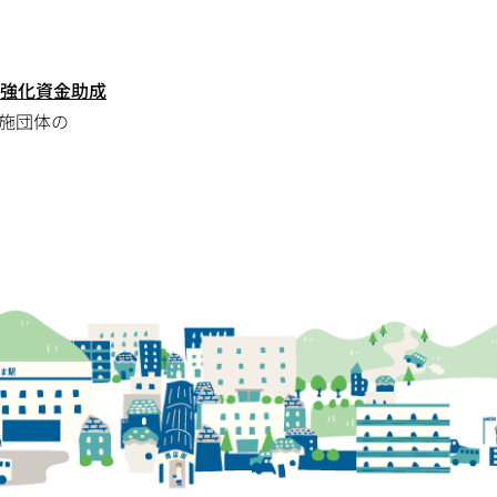
強化資金助成
施団体の